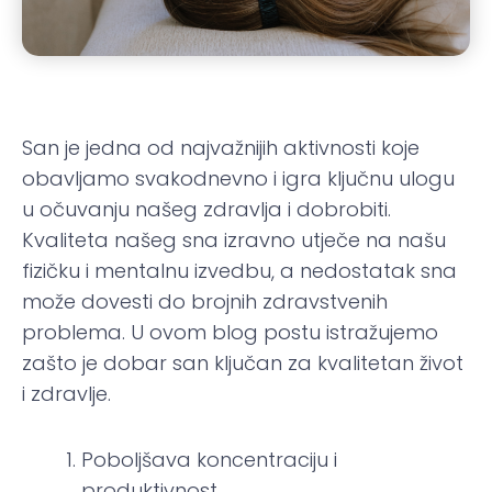
San je jedna od najvažnijih aktivnosti koje
obavljamo svakodnevno i igra ključnu ulogu
u očuvanju našeg zdravlja i dobrobiti.
Kvaliteta našeg sna izravno utječe na našu
fizičku i mentalnu izvedbu, a nedostatak sna
može dovesti do brojnih zdravstvenih
problema. U ovom blog postu istražujemo
zašto je dobar san ključan za kvalitetan život
i zdravlje.
Poboljšava koncentraciju i
produktivnost