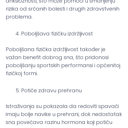
anksioznosti, što može pomoći u smanjenju
rizika od srčanih bolesti i drugih zdravstvenih
problema.
Poboljšava fizičku izdržljivost
Poboljšana fizička izdržljivost također je
važan benefit dobrog sna, što pridonosi
poboljšanju sportskih performansi i općenitoj
fizičkoj formi.
Potiče zdravu prehranu
Istraživanja su pokazala da redoviti spavači
imaju bolje navike u prehrani, dok nedostatak
sna povećava razinu hormona koji potiču