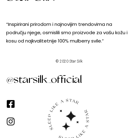
“Inspirirani prirodom i najnovijim trendovima na
području njege, osmislili smo proizvode za vašu kožu i
kosu od najkvalitetnije 100% mulberry svile.”
© 2020 Star Silk
@starsilk_official