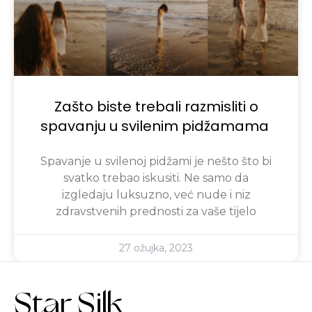
Zašto biste trebali razmisliti o
spavanju u svilenim pidžamama
Spavanje u svilenoj pidžami je nešto što bi
svatko trebao iskusiti. Ne samo da
izgledaju luksuzno, već nude i niz
zdravstvenih prednosti za vaše tijelo
27 ožujka, 2023
Star Silk