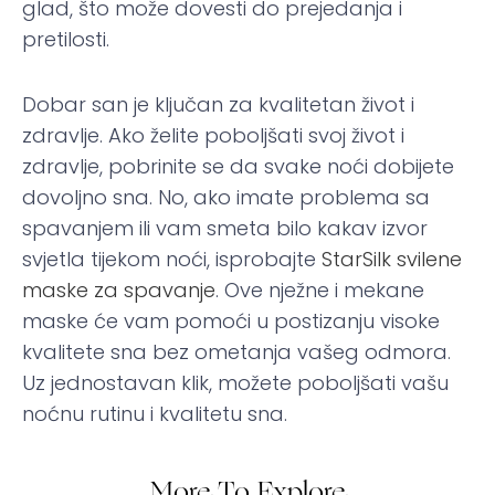
glad, što može dovesti do prejedanja i
pretilosti.
Dobar san je ključan za kvalitetan život i
zdravlje. Ako želite poboljšati svoj život i
zdravlje, pobrinite se da svake noći dobijete
dovoljno sna. No, ako imate problema sa
spavanjem ili vam smeta bilo kakav izvor
svjetla tijekom noći, isprobajte
StarSilk svilene
maske za spavanje
. Ove nježne i mekane
maske će vam pomoći u postizanju visoke
kvalitete sna bez ometanja vašeg odmora.
Uz jednostavan klik, možete poboljšati vašu
noćnu rutinu i kvalitetu sna.
More To Explore