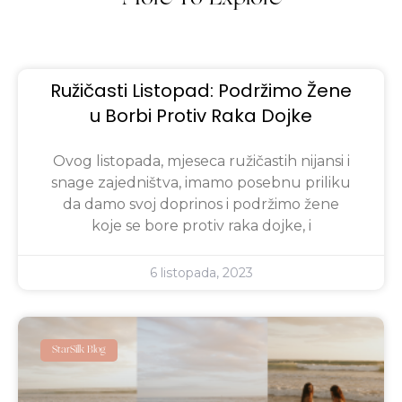
Ružičasti Listopad: Podržimo Žene
u Borbi Protiv Raka Dojke
Ovog listopada, mjeseca ružičastih nijansi i
snage zajedništva, imamo posebnu priliku
da damo svoj doprinos i podržimo žene
koje se bore protiv raka dojke, i
6 listopada, 2023
StarSilk Blog