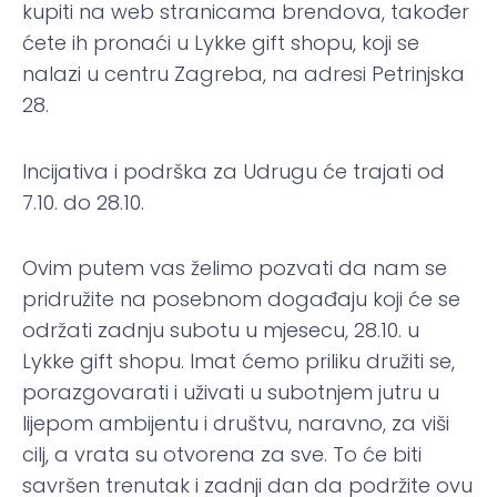
kupiti na web stranicama brendova, također
ćete ih pronaći u Lykke gift shopu, koji se
nalazi u centru Zagreba, na adresi Petrinjska
28.
Incijativa i podrška za Udrugu će trajati od
7.10. do 28.10.
Ovim putem vas želimo pozvati da nam se
pridružite na posebnom događaju koji će se
održati zadnju subotu u mjesecu, 28.10. u
Lykke gift shopu. Imat ćemo priliku družiti se,
porazgovarati i uživati u subotnjem jutru u
lijepom ambijentu i društvu, naravno, za viši
cilj, a vrata su otvorena za sve. To će biti
savršen trenutak i zadnji dan da podržite ovu