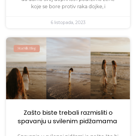
koje se bore protiv raka dojke, i
6 listopada, 2023
StarSilk Blog
Zašto biste trebali razmisliti o
spavanju u svilenim pidžamama