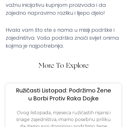
važnu inicijativu kupnjom proizvoda i da
zajedno napravimo razliku i lijepo djelo!
Hvala vam što ste s nama u misiji podrške i
zajedništva. Vaša podrška znači svijet onima
kojima je najpotrebnija.
More To Explore
Ružičasti Listopad: Podržimo Žene
u Borbi Protiv Raka Dojke
Ovog listopada, mjeseca ružičastih nijansi i
snage zajedništva, imamo posebnu priliku
da damo svoj doprinos i podržimo žene