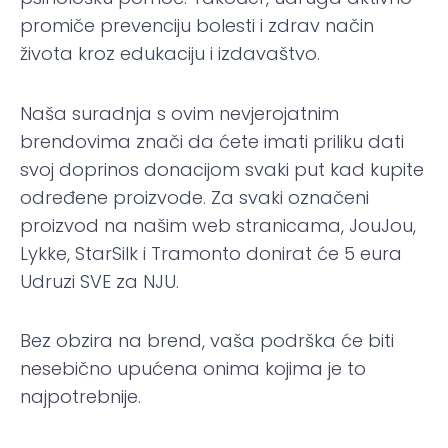
promiče prevenciju bolesti i zdrav način
života kroz edukaciju i izdavaštvo.
Naša suradnja s ovim nevjerojatnim
brendovima znači da ćete imati priliku dati
svoj doprinos donacijom svaki put kad kupite
određene proizvode. Za svaki označeni
proizvod na našim web stranicama, JouJou,
Lykke, StarSilk i Tramonto donirat će 5 eura
Udruzi SVE za NJU.
Bez obzira na brend, vaša podrška će biti
nesebično upućena onima kojima je to
najpotrebnije.