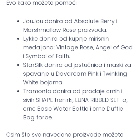
Evo kako možete pomoći:
JouJou donira od Absolute Berry i
Marshmallow Rose proizvoda.
Lykke donira od kupnje mirisnih
medaljona: Vintage Rose, Angel of God
i Symbol of Faith.
StarSilk donira od jastučnica i maski za
spavanje u Daydream Pink i Twinkling
White bojama.
Tramonto donira od prodaje crnih i
sivih SHAPE trenirki, LUNA RIBBED SET-a,
crne Basic Water Bottle i crne Duffle
Bag torbe.
Osim što sve navedene proizvode možete