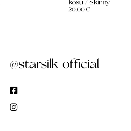
a
kosu / Skinny
20.00
€
@starsilk_official