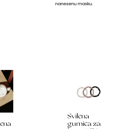
nanesenu masku.
Svilena
lena
gumica za