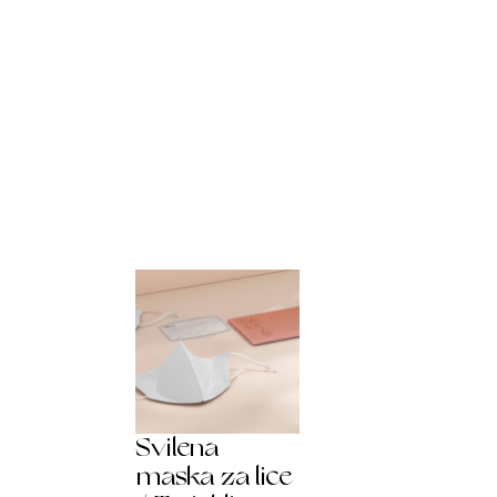
Svilena
maska za lice