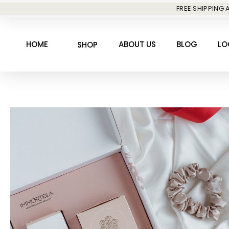
Skip
FREE SHIPPING A
to
content
HOME
ABOUT US
BLOG
LO
SHOP