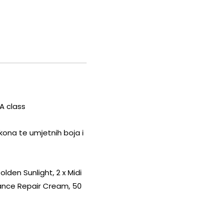
A class
kona te umjetnih boja i
olden Sunlight, 2 x Midi
lance Repair Cream, 50