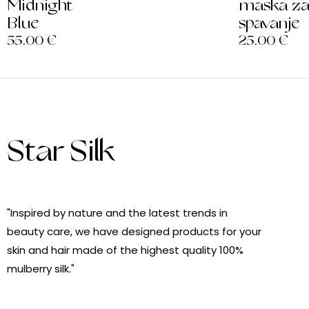
Midnight
maska z
Blue
spavanje
55.00
€
25.00
€
Star Silk
"Inspired by nature and the latest trends in
beauty care, we have designed products for your
skin and hair made of the highest quality 100%
mulberry silk."