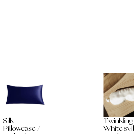
Silk
Twinkling
Pillowcase /
White svi