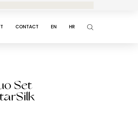
RT
CONTACT
EN
HR
uo Set
tarSilk